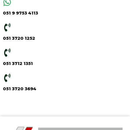
051 9 9753 4113
051 3720 1252
051 3712 1351
051 3720 3694