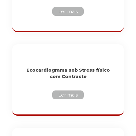
Ler mais
Ecocardiograma sob Stress físico
com Contraste
Ler mais