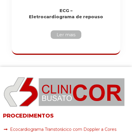
ECG –
Eletrocardiograma de repouso
Ler mais
PROCEDIMENTOS
Ecocardiograma Transtorácico com Doppler a Cores