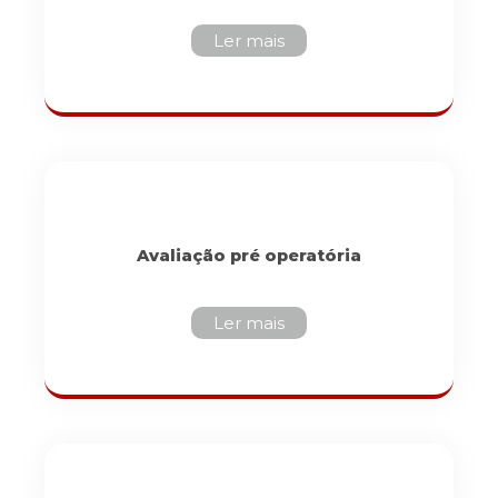
Ler mais
Avaliação pré operatória
Ler mais