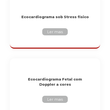
Ecocardiograma sob Stress físico
Ler mais
Ecocardiograma Fetal com
Doppler a cores
Ler mais