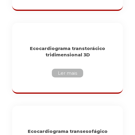
Ecocardiograma transtorácico
tridimensional 3D
Ler mais
Ecocardiograma transesofágico