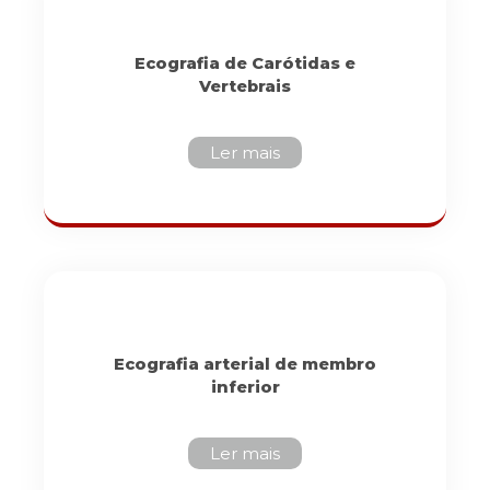
Ecografia de Carótidas e
Vertebrais
Ler mais
Ecografia arterial de membro
inferior
Ler mais