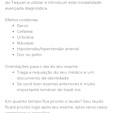
do Taquari a utilizar e introduzir esta modalidade
avançada diagnóstica.
Efeitos colaterais:
Raros
Cefaleia
Urticária
Náuseas
Hipotensão/hipertensão arterial
Dor no peito
Orientações para o dia do seu exame:
Traga a requisição do seu médico e um
documento de identidade
Se você tiver exames anteriores é muito
importante lembrar de trazê-los
Em quanto tempo fica pronto o laudo? Seu laudo
ficará pronto logo após seu exame, salvo raros casos
complexos e exceções.