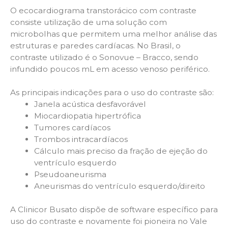
O ecocardiograma transtorácico com contraste
consiste utilização de uma solução com
microbolhas que permitem uma melhor análise das
estruturas e paredes cardíacas. No Brasil, o
contraste utilizado é o Sonovue – Bracco, sendo
infundido poucos mL em acesso venoso periférico.
As principais indicações para o uso do contraste são:
Janela acústica desfavorável
Miocardiopatia hipertrófica
Tumores cardíacos
Trombos intracardíacos
Cálculo mais preciso da fração de ejeção do
ventrículo esquerdo
Pseudoaneurisma
Aneurismas do ventrículo esquerdo/direito
A Clinicor Busato dispõe de software específico para
uso do contraste e novamente foi pioneira no Vale