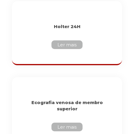
Holter 24H
Ler mais
Ecografia venosa de membro
superior
Ler mais